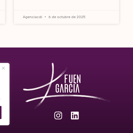
Agenciacdi
6 de octubre de 2025
.